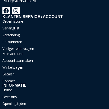
INFO@SIGNS-USA.NL
KLANTEN SERVICE / ACCOUNT
Orderhistorie
Verlanglijst
Verzending
Retourneren
Veelgestelde vragen
Mijn account
Account aanmaken
Winkelwagen
Betalen
Contact
INFORMATIE
Home
Over ons
Openingstijden