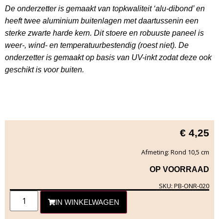
De onderzetter is gemaakt van topkwaliteit ‘alu-dibond’ en
heeft twee aluminium buitenlagen met daartussenin een
sterke zwarte harde kern. Dit stoere en robuuste paneel is
weer-, wind- en temperatuurbestendig (roest niet). De
onderzetter is gemaakt op basis van UV-inkt zodat deze ook
geschikt is voor buiten.
€
4,25
Afmeting: Rond 10,5 cm
OP VOORRAAD
SKU: PB-ONR-020
IN WINKELWAGEN