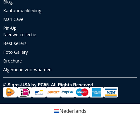
Blog
Kantooraankleding
Man Cave
Pin-Up
Nieuwe collectie
Best sellers
Foto Gallery
Brochure
Algemene voorwaarden
© Signs-USA by PC55. All Rights Reserved
Nederlands