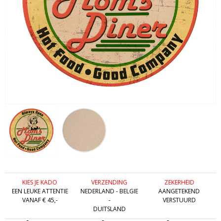
KIES JE KADO
VERZENDING
ZEKERHEID
EEN LEUKE ATTENTIE
NEDERLAND - BELGIE
AANGETEKEND
VANAF € 45,-
-
VERSTUURD
DUITSLAND