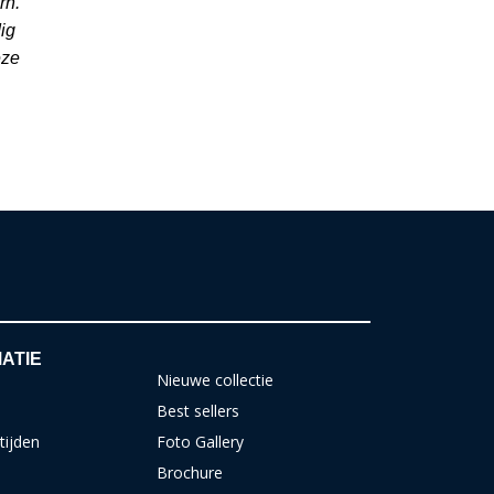
rn.
ig
eze
ATIE
Nieuwe collectie
Best sellers
tijden
Foto Gallery
Brochure