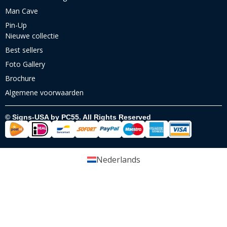
Man Cave
Pin-Up
Nieuwe collectie
Best sellers
Foto Gallery
Brochure
Algemene voorwaarden
© Signs-USA by PC55. All Rights Reserved
Nederlands