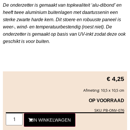
De onderzetter is gemaakt van topkwaliteit ‘alu-dibond’ en
heeft twee aluminium buitenlagen met daartussenin een
sterke zwarte harde kern. Dit stoere en robuuste paneel is
weer-, wind- en temperatuurbestendig (roest niet). De
onderzetter is gemaakt op basis van UV-inkt zodat deze ook
geschikt is voor buiten.
€
4,25
Afmeting: 10,5 x 10,5 cm
OP VOORRAAD
SKU: PB-ONV-076
IN WINKELWAGEN