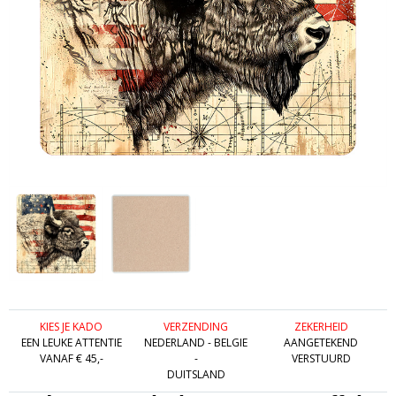
KIES JE KADO
VERZENDING
ZEKERHEID
EEN LEUKE ATTENTIE
NEDERLAND - BELGIE
AANGETEKEND
VANAF € 45,-
-
VERSTUURD
DUITSLAND