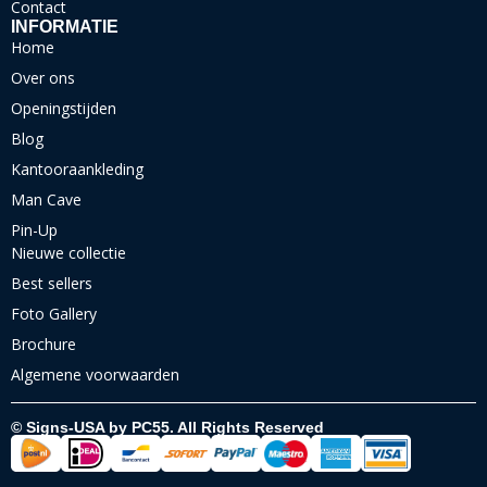
Contact
INFORMATIE
Home
Over ons
Openingstijden
Blog
Kantooraankleding
Man Cave
Pin-Up
Nieuwe collectie
Best sellers
Foto Gallery
Brochure
Algemene voorwaarden
© Signs-USA by PC55. All Rights Reserved