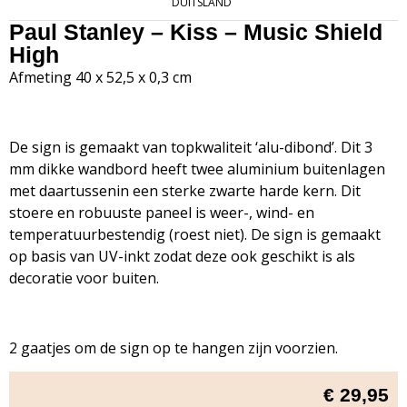
DUITSLAND
Paul Stanley – Kiss – Music Shield
High
Afmeting 40 x 52,5 x 0,3 cm
De sign is gemaakt van topkwaliteit ‘alu-dibond’. Dit 3
mm dikke wandbord heeft twee aluminium buitenlagen
met daartussenin een sterke zwarte harde kern. Dit
stoere en robuuste paneel is weer-, wind- en
temperatuurbestendig (roest niet). De sign is gemaakt
op basis van UV-inkt zodat deze ook geschikt is als
decoratie voor buiten.
2 gaatjes om de sign op te hangen zijn voorzien.
€
29,95