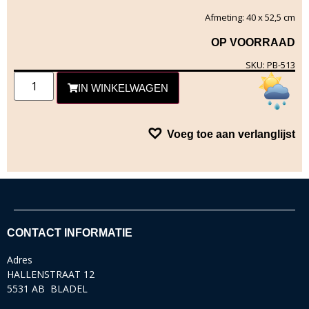
Afmeting: 40 x 52,5 cm
OP VOORRAAD
SKU: PB-513
IN WINKELWAGEN
Voeg toe aan verlanglijst
CONTACT INFORMATIE
Adres
HALLENSTRAAT 12
5531 AB BLADEL