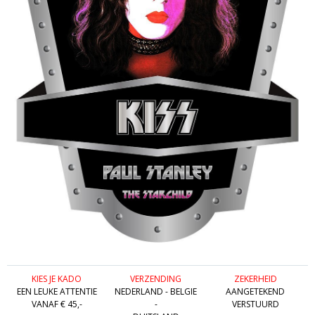
KIES JE KADO
VERZENDING
ZEKERHEID
EEN LEUKE ATTENTIE
NEDERLAND - BELGIE
AANGETEKEND
VANAF € 45,-
-
VERSTUURD