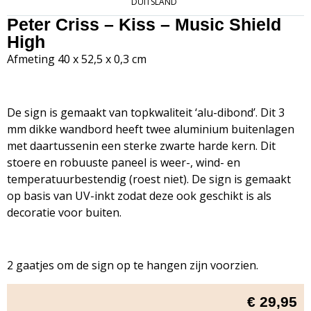
DUITSLAND
Peter Criss – Kiss – Music Shield
High
Afmeting 40 x 52,5 x 0,3 cm
De sign is gemaakt van topkwaliteit ‘alu-dibond’. Dit 3
mm dikke wandbord heeft twee aluminium buitenlagen
met daartussenin een sterke zwarte harde kern. Dit
stoere en robuuste paneel is weer-, wind- en
temperatuurbestendig (roest niet). De sign is gemaakt
op basis van UV-inkt zodat deze ook geschikt is als
decoratie voor buiten.
2 gaatjes om de sign op te hangen zijn voorzien.
€
29,95