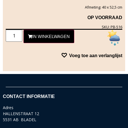
Afmeting: 40 x 52,5 cm
OP VOORRAAD
SKU: PB-516
IN WINKELWAGEN
Voeg toe aan verlanglijst
CONTACT INFORMATIE
Adres
HALLENSTRAAT 12
5531 AB BLADEL