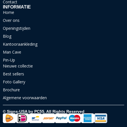
Contact
INFORMATIE
Home
Over ons
Openingstijden
Blog
Kantooraankleding
Man Cave
Pin-Up
Nieuwe collectie
Best sellers
Foto Gallery
Brochure
Algemene voorwaarden
© Signs-USA by PC55. All Rights Reserved