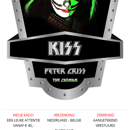
KIES JE KADO
VERZENDING
ZEKERHEID
EEN LEUKE ATTENTIE
NEDERLAND - BELGIE
AANGETEKEND
VANAF € 45,-
-
VERSTUURD