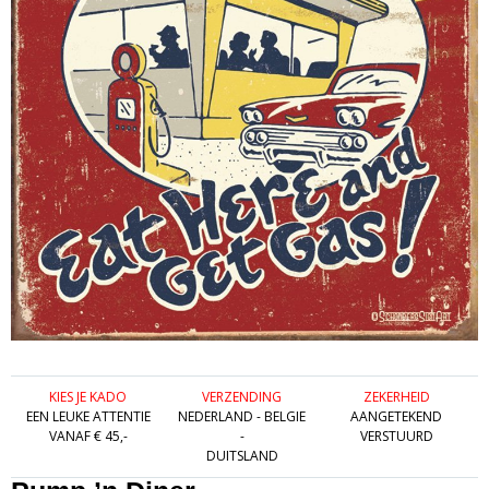
KIES JE KADO
VERZENDING
ZEKERHEID
EEN LEUKE ATTENTIE
NEDERLAND - BELGIE
AANGETEKEND
VANAF € 45,-
-
VERSTUURD
DUITSLAND