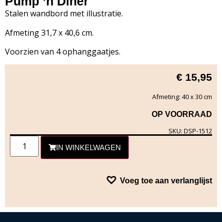
Pump ’n Diner
Stalen wandbord met illustratie.
Afmeting 31,7 x 40,6 cm.
Voorzien van 4 ophanggaatjes.
€
15,95
Afmeting: 40 x 30 cm
OP VOORRAAD
SKU: DSP-1512
IN WINKELWAGEN
Voeg toe aan verlanglijst