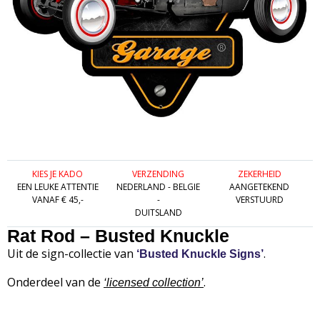
KIES JE KADO
VERZENDING
ZEKERHEID
EEN LEUKE ATTENTIE
NEDERLAND - BELGIE
AANGETEKEND
VANAF € 45,-
-
VERSTUURD
DUITSLAND
Rat Rod – Busted Knuckle
Uit de sign-collectie van
.
‘Busted Knuckle Signs’
Onderdeel van de
.
‘
licensed collection’