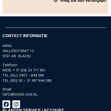
Voeg toe aan verlanglijst
CONTACT INFORMATIE
Adres
HALLENSTRAAT 12
5531 AB BLADEL
Telefoon
MOB. + 31 (0)6 33 711 801
TEL. (NL): 0497 – 844 588
TEL. (BE): 00 – 31 497 844 588
Email
INFO@SIGNS-USA.NL
KLANTEN SERVICE / ACCOUNT