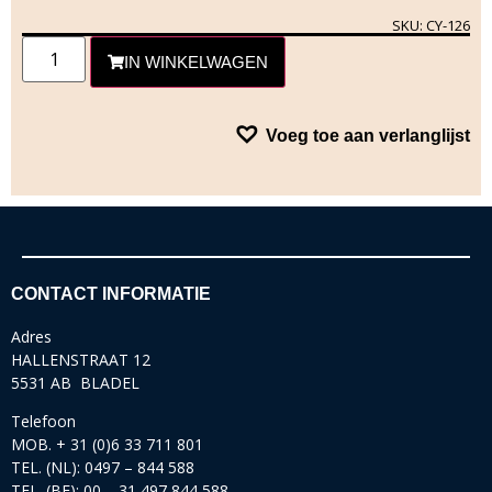
SKU: CY-126
IN WINKELWAGEN
Voeg toe aan verlanglijst
CONTACT INFORMATIE
Adres
HALLENSTRAAT 12
5531 AB BLADEL
Telefoon
MOB. + 31 (0)6 33 711 801
TEL. (NL): 0497 – 844 588
TEL. (BE): 00 – 31 497 844 588