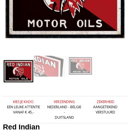
KIES JE KADO
VERZENDING
ZEKERHEID
EEN LEUKE ATTENTIE
NEDERLAND - BELGIE
AANGETEKEND
VANAF € 45,-
-
VERSTUURD
DUITSLAND
Red Indian