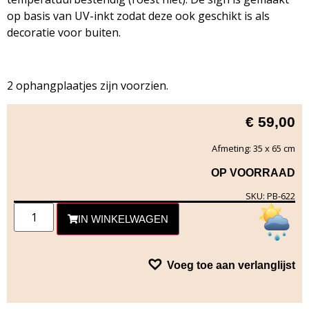
op basis van UV-inkt zodat deze ook geschikt is als
decoratie voor buiten.
2 ophangplaatjes zijn voorzien.
€
59,00
Afmeting: 35 x 65 cm
OP VOORRAAD
SKU: PB-622
IN WINKELWAGEN
Voeg toe aan verlanglijst