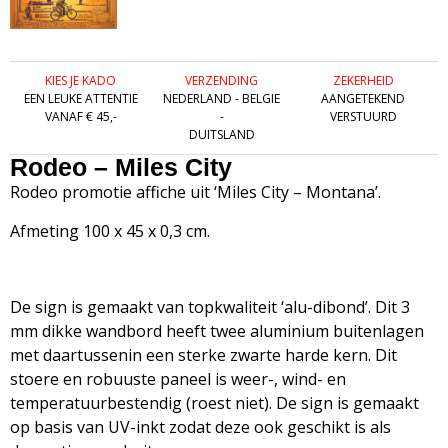
KIES JE KADO
VERZENDING
ZEKERHEID
EEN LEUKE ATTENTIE
NEDERLAND - BELGIE
AANGETEKEND
VANAF € 45,-
-
VERSTUURD
DUITSLAND
Rodeo – Miles City
Rodeo promotie affiche uit ‘Miles City – Montana’.
Afmeting 100 x 45 x 0,3 cm.
De sign is gemaakt van topkwaliteit ‘alu-dibond’. Dit 3
mm dikke wandbord heeft twee aluminium buitenlagen
met daartussenin een sterke zwarte harde kern. Dit
stoere en robuuste paneel is weer-, wind- en
temperatuurbestendig (roest niet). De sign is gemaakt
op basis van UV-inkt zodat deze ook geschikt is als