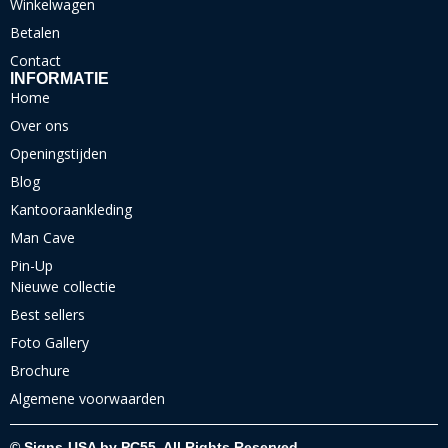
Winkelwagen
Betalen
Contact
INFORMATIE
Home
Over ons
Openingstijden
Blog
Kantooraankleding
Man Cave
Pin-Up
Nieuwe collectie
Best sellers
Foto Gallery
Brochure
Algemene voorwaarden
© Signs-USA by PC55. All Rights Reserved