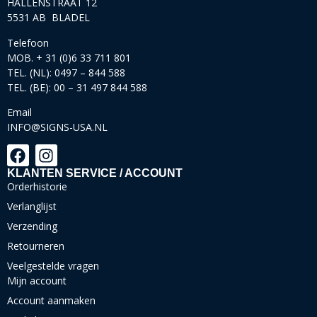
HALLENSTRAAT 12
5531 AB BLADEL
Telefoon
MOB. + 31 (0)6 33 711 801
TEL. (NL): 0497 – 844 588
TEL. (BE): 00 – 31 497 844 588
Email
INFO@SIGNS-USA.NL
KLANTEN SERVICE / ACCOUNT
Orderhistorie
Verlanglijst
Verzending
Retourneren
Veelgestelde vragen
Mijn account
Account aanmaken