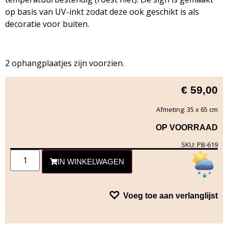
op basis van UV-inkt zodat deze ook geschikt is als
decoratie voor buiten.
2 ophangplaatjes zijn voorzien.
€
59,00
Afmeting: 35 x 65 cm
OP VOORRAAD
SKU: PB-619
IN WINKELWAGEN
Voeg toe aan verlanglijst