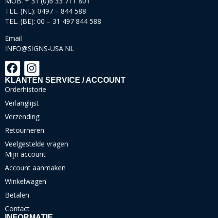
MOB. + 31 (0)6 33 711 801
TEL. (NL): 0497 – 844 588
TEL. (BE): 00 – 31 497 844 588
Email
INFO@SIGNS-USA.NL
KLANTEN SERVICE / ACCOUNT
Orderhistorie
Verlanglijst
Verzending
Retourneren
Veelgestelde vragen
Mijn account
Account aanmaken
Winkelwagen
Betalen
Contact
INFORMATIE