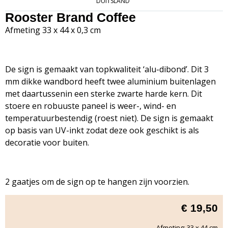
DUITSLAND
Rooster Brand Coffee
Afmeting 33 x 44 x 0,3 cm
De sign is gemaakt van topkwaliteit ‘alu-dibond’. Dit 3
mm dikke wandbord heeft twee aluminium buitenlagen
met daartussenin een sterke zwarte harde kern. Dit
stoere en robuuste paneel is weer-, wind- en
temperatuurbestendig (roest niet). De sign is gemaakt
op basis van UV-inkt zodat deze ook geschikt is als
decoratie voor buiten.
2 gaatjes om de sign op te hangen zijn voorzien.
€
19,50
Afmeting: 33 x 44 cm