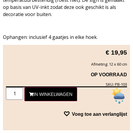
temperatuurbestendig (roest niet). De sign is gemaakt
op basis van UV-inkt zodat deze ook geschikt is als
decoratie voor buiten.
Ophangen: inclusief 4 gaatjes in elke hoek.
€
19,95
Afmeting: 12 x 60 cm
OP VOORRAAD
SKU: PB-103
IN WINKELWAGEN
Voeg toe aan verlanglijst