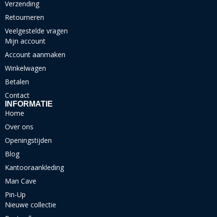
Verzending
Retourneren
Veelgestelde vragen
Mijn account
Account aanmaken
Winkelwagen
Betalen
Contact
INFORMATIE
Home
Over ons
Openingstijden
Blog
Kantooraankleding
Man Cave
Pin-Up
Nieuwe collectie