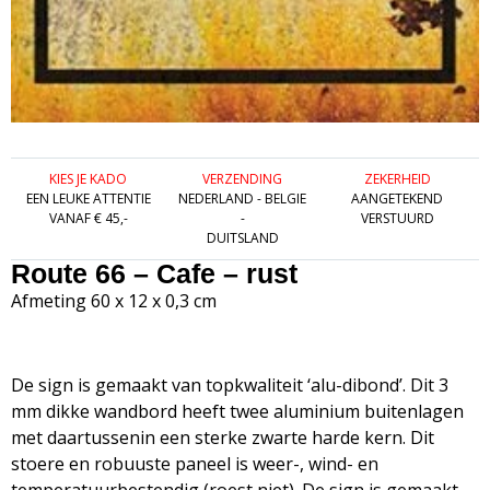
KIES JE KADO
VERZENDING
ZEKERHEID
EEN LEUKE ATTENTIE
NEDERLAND - BELGIE
AANGETEKEND
VANAF € 45,-
-
VERSTUURD
DUITSLAND
Route 66 – Cafe – rust
Afmeting 60 x 12 x 0,3 cm
De sign is gemaakt van topkwaliteit ‘alu-dibond’. Dit 3
mm dikke wandbord heeft twee aluminium buitenlagen
met daartussenin een sterke zwarte harde kern. Dit
stoere en robuuste paneel is weer-, wind- en