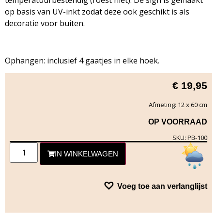
temperatuurbestendig (roest niet). De sign is gemaakt
op basis van UV-inkt zodat deze ook geschikt is als
decoratie voor buiten.
Ophangen: inclusief 4 gaatjes in elke hoek.
€
19,95
Afmeting: 12 x 60 cm
OP VOORRAAD
SKU: PB-100
IN WINKELWAGEN
Voeg toe aan verlanglijst