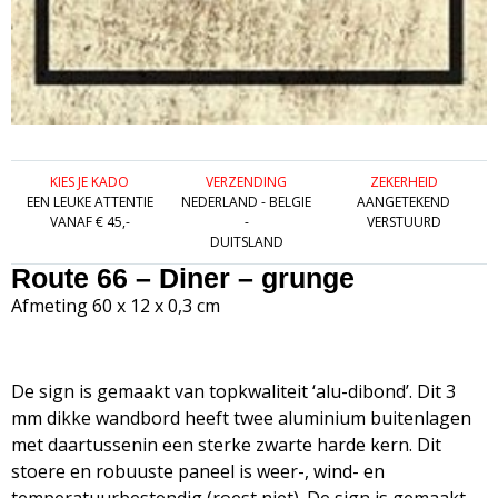
KIES JE KADO
VERZENDING
ZEKERHEID
EEN LEUKE ATTENTIE
NEDERLAND - BELGIE
AANGETEKEND
VANAF € 45,-
-
VERSTUURD
DUITSLAND
Route 66 – Diner – grunge
Afmeting 60 x 12 x 0,3 cm
De sign is gemaakt van topkwaliteit ‘alu-dibond’. Dit 3
mm dikke wandbord heeft twee aluminium buitenlagen
met daartussenin een sterke zwarte harde kern. Dit
stoere en robuuste paneel is weer-, wind- en