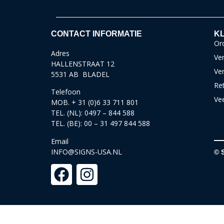
CONTACT INFORMATIE
KL
Ord
Adres
Ver
HALLENSTRAAT 12
Ve
5531 AB BLADEL
Re
Telefoon
Ve
MOB. + 31 (0)6 33 711 801
TEL. (NL): 0497 – 844 588
TEL. (BE): 00 – 31 497 844 588
Email
INFO@SIGNS-USA.NL
© 