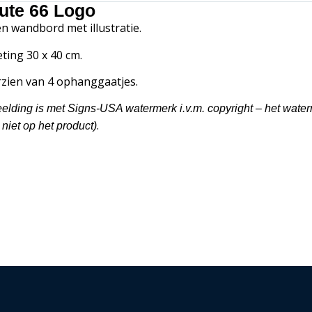
ute 66 Logo
en wandbord met illustratie.
ting 30 x 40 cm.
zien van 4 ophanggaatjes.
eelding is met Signs-USA watermerk i.v.m. copyright – het wate
.
 niet op het product)