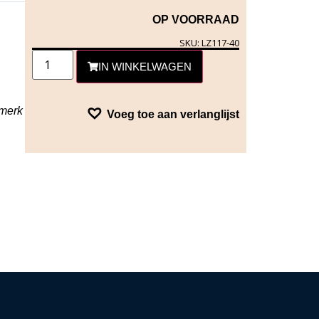
OP VOORRAAD
SKU: LZ117-40
IN WINKELWAGEN
rmerk
Voeg toe aan verlanglijst