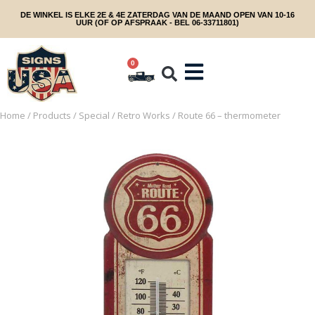
DE WINKEL IS ELKE 2E & 4E ZATERDAG VAN DE MAAND OPEN VAN 10-16
UUR (OF OP AFSPRAAK - BEL 06-33711801)
0
Home
/
Products
/
Special
/
Retro Works
/ Route 66 – thermometer