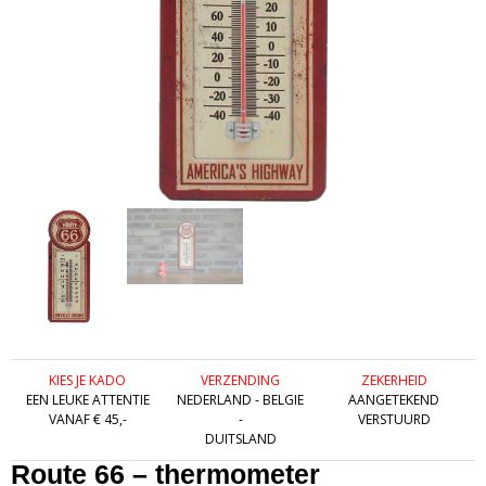
KIES JE KADO
VERZENDING
ZEKERHEID
EEN LEUKE ATTENTIE
NEDERLAND - BELGIE
AANGETEKEND
VANAF € 45,-
-
VERSTUURD
DUITSLAND
Route 66 – thermometer