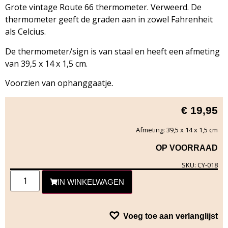
Grote vintage Route 66 thermometer. Verweerd. De
thermometer geeft de graden aan in zowel Fahrenheit
als Celcius.
De thermometer/sign is van staal en heeft een afmeting
van 39,5 x 14 x 1,5 cm.
Voorzien van ophanggaatje
.
€
19,95
Afmeting: 39,5 x 14 x 1,5 cm
OP VOORRAAD
SKU: CY-018
IN WINKELWAGEN
Voeg toe aan verlanglijst