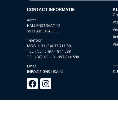
CONTACT INFORMATIE
KL
Ord
Adres
Ver
HALLENSTRAAT 12
Ve
5531 AB BLADEL
Re
Telefoon
Ve
MOB. + 31 (0)6 33 711 801
TEL. (NL): 0497 – 844 588
TEL. (BE): 00 – 31 497 844 588
Email
INFO@SIGNS-USA.NL
© 