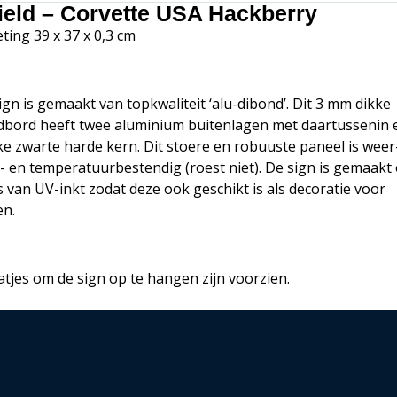
ield – Corvette USA Hackberry
ting 39 x 37 x 0,3 cm
ign is gemaakt van topkwaliteit ‘alu-dibond’. Dit 3 mm dikke
bord heeft twee aluminium buitenlagen met daartussenin 
ke zwarte harde kern. Dit stoere en robuuste paneel is weer
- en temperatuurbestendig (roest niet). De sign is gemaakt
s van UV-inkt zodat deze ook geschikt is als decoratie voor
en.
atjes om de sign op te hangen zijn voorzien.