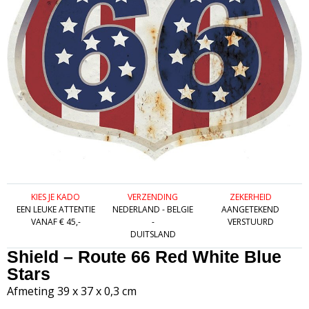
KIES JE KADO
VERZENDING
ZEKERHEID
EEN LEUKE ATTENTIE
NEDERLAND - BELGIE
AANGETEKEND
VANAF € 45,-
-
VERSTUURD
DUITSLAND
Shield – Route 66 Red White Blue
Stars
Afmeting 39 x 37 x 0,3 cm