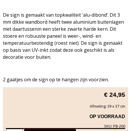
De sign is gemaakt van topkwaliteit ‘alu-dibond’. Dit 3
mm dikke wandbord heeft twee aluminium buitenlagen
met daartussenin een sterke zwarte harde kern. Dit
stoere en robuuste paneel is weer-, wind- en
temperatuurbestendig (roest niet). De sign is gemaakt
op basis van UV-inkt zodat deze ook geschikt is als
decoratie voor buiten.
2 gaatjes om de sign op te hangen zijn voorzien.
€
24,95
Afmeting: 39 x 37 cm
OP VOORRAAD
SKU: PB-260