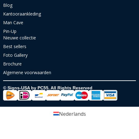
Blog
Kantooraankleding
Man Cave
Pin-Up
Nieuwe collectie
Best sellers
Foto Gallery
Brochure
Algemene voorwaarden
© Signs-USA by PC55. All Rights Reserved
Nederlands