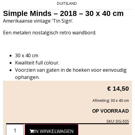
DUITSLAND
Simple Minds – 2018 – 30 x 40 cm
Amerikaanse vintage ‘Tin Sign’.
Een metalen nostalgisch retro wandbord.
30 x 40 cm
Kwaliteit full colour.
Voorzien van gaten in de hoeken voor eenvoudig
ophangen.
€
14,50
Afmeting: 30 x 40 cm
OP VOORRAAD
SKU: DG-555
IN WINKELWAGEN