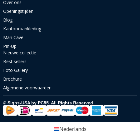
Over ons
Openingstijden
Blog
Kantooraankleding
Man Cave
Pin-Up
Nieuwe collectie
Best sellers
Foto Gallery
Brochure
Algemene voorwaarden
© Signs-USA by PC55. All Rights Reserved
Nederlands