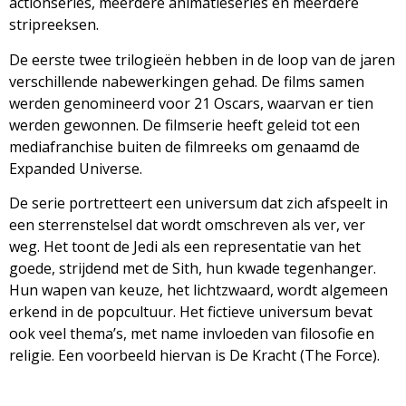
actionseries, meerdere animatieseries en meerdere
stripreeksen.
De eerste twee trilogieën hebben in de loop van de jaren
verschillende nabewerkingen gehad. De films samen
werden genomineerd voor 21 Oscars, waarvan er tien
werden gewonnen. De filmserie heeft geleid tot een
mediafranchise buiten de filmreeks om genaamd de
Expanded Universe.
De serie portretteert een universum dat zich afspeelt in
een sterrenstelsel dat wordt omschreven als ver, ver
weg. Het toont de Jedi als een representatie van het
goede, strijdend met de Sith, hun kwade tegenhanger.
Hun wapen van keuze, het lichtzwaard, wordt algemeen
erkend in de popcultuur. Het fictieve universum bevat
ook veel thema’s, met name invloeden van filosofie en
religie. Een voorbeeld hiervan is De Kracht (The Force).