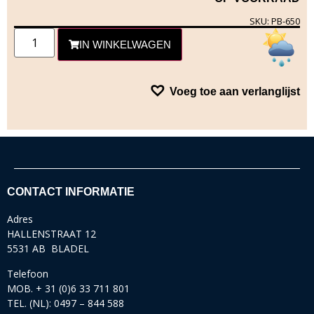
SKU: PB-650
IN WINKELWAGEN
Voeg toe aan verlanglijst
CONTACT INFORMATIE
Adres
HALLENSTRAAT 12
5531 AB BLADEL
Telefoon
MOB. + 31 (0)6 33 711 801
TEL. (NL): 0497 – 844 588