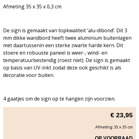
Afmeting 35 x 35 x 0,3 cm
De sign is gemaakt van topkwaliteit ‘alu-dibond’. Dit 3
mm dikke wandbord heeft twee aluminium buitenlagen
met daartussenin een sterke zwarte harde kern. Dit
stoere en robuuste paneel is weer-, wind- en
temperatuurbestendig (roest niet). De sign is gemaakt
op basis van UV-inkt zodat deze ook geschikt is als
decoratie voor buiten.
4 gaatjes om de sign op te hangen zijn voorzien.
€
23,95
Afmeting: 35 x 35 cm
OP VOORRAAD