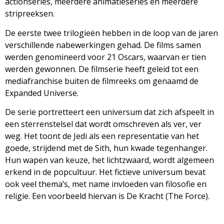
actionseries, meerdere animatieseries en meerdere
stripreeksen.
De eerste twee trilogieën hebben in de loop van de jaren
verschillende nabewerkingen gehad. De films samen
werden genomineerd voor 21 Oscars, waarvan er tien
werden gewonnen. De filmserie heeft geleid tot een
mediafranchise buiten de filmreeks om genaamd de
Expanded Universe.
De serie portretteert een universum dat zich afspeelt in
een sterrenstelsel dat wordt omschreven als ver, ver
weg. Het toont de Jedi als een representatie van het
goede, strijdend met de Sith, hun kwade tegenhanger.
Hun wapen van keuze, het lichtzwaard, wordt algemeen
erkend in de popcultuur. Het fictieve universum bevat
ook veel thema’s, met name invloeden van filosofie en
religie. Een voorbeeld hiervan is De Kracht (The Force).