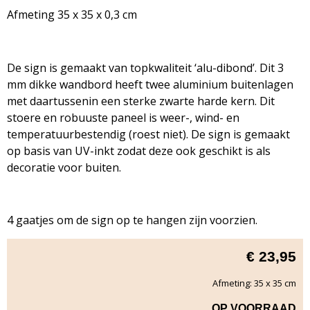
Afmeting 35 x 35 x 0,3 cm
De sign is gemaakt van topkwaliteit ‘alu-dibond’. Dit 3
mm dikke wandbord heeft twee aluminium buitenlagen
met daartussenin een sterke zwarte harde kern. Dit
stoere en robuuste paneel is weer-, wind- en
temperatuurbestendig (roest niet). De sign is gemaakt
op basis van UV-inkt zodat deze ook geschikt is als
decoratie voor buiten.
4 gaatjes om de sign op te hangen zijn voorzien.
€
23,95
Afmeting: 35 x 35 cm
OP VOORRAAD