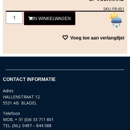
SKU: PB-651
IN WINKELWAGEN
Voeg toe aan verlanglijst
CONTACT INFORMATIE
Adres
HALLENSTRAAT 12
5531 AB BLADEL
Telefoon
MOB. + 31 (0)6 33 711 801
TEL. (NL): 0497 – 844 588