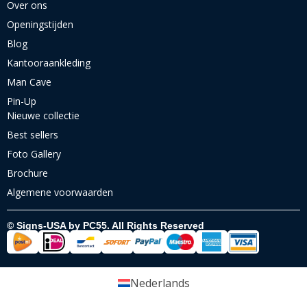
Over ons
Openingstijden
Blog
Kantooraankleding
Man Cave
Pin-Up
Nieuwe collectie
Best sellers
Foto Gallery
Brochure
Algemene voorwaarden
© Signs-USA by PC55. All Rights Reserved
Nederlands