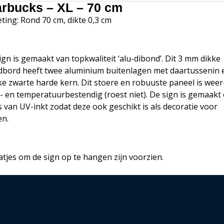
arbucks – XL – 70 cm
ting: Rond 70 cm, dikte 0,3 cm
ign is gemaakt van topkwaliteit ‘alu-dibond’. Dit 3 mm dikke
bord heeft twee aluminium buitenlagen met daartussenin 
ke zwarte harde kern. Dit stoere en robuuste paneel is weer
- en temperatuurbestendig (roest niet). De sign is gemaakt
s van UV-inkt zodat deze ook geschikt is als decoratie voor
en.
atjes om de sign op te hangen zijn voorzien.