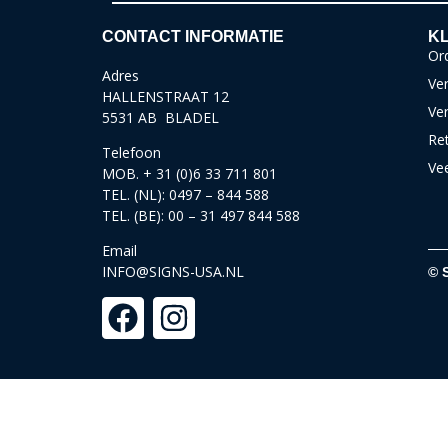
CONTACT INFORMATIE
KL
Ord
Adres
Ver
HALLENSTRAAT 12
Ve
5531 AB BLADEL
Re
Telefoon
Ve
MOB. + 31 (0)6 33 711 801
TEL. (NL): 0497 – 844 588
TEL. (BE): 00 – 31 497 844 588
Email
INFO@SIGNS-USA.NL
© 