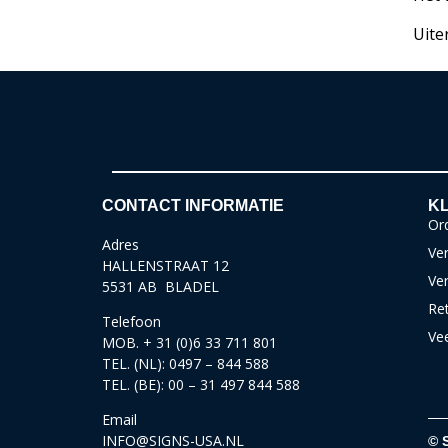
Uite
CONTACT INFORMATIE
KL
Ord
Adres
Ver
HALLENSTRAAT 12
Ve
5531 AB BLADEL
Re
Telefoon
Ve
MOB. + 31 (0)6 33 711 801
TEL. (NL): 0497 – 844 588
TEL. (BE): 00 – 31 497 844 588
Email
INFO@SIGNS-USA.NL
© 