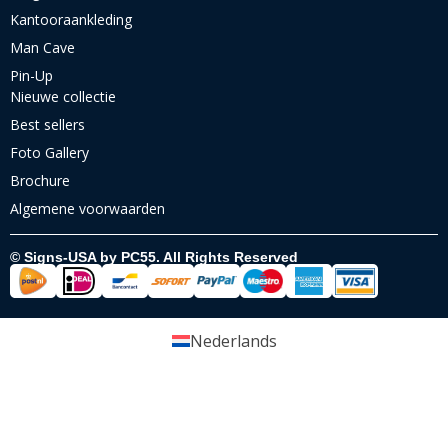
Kantooraankleding
Man Cave
Pin-Up
Nieuwe collectie
Best sellers
Foto Gallery
Brochure
Algemene voorwaarden
© Signs-USA by PC55. All Rights Reserved
Nederlands