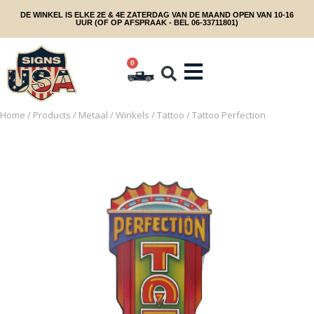
DE WINKEL IS ELKE 2E & 4E ZATERDAG VAN DE MAAND OPEN VAN 10-16
UUR (OF OP AFSPRAAK - BEL 06-33711801)
0
Home
/
Products
/
Metaal
/
Winkels
/
Tattoo
/ Tattoo Perfection