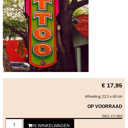
€
17,95
Afmeting: 22,5 x 60 cm
OP VOORRAAD
SKU: CY-050
IN WINKELWAGEN