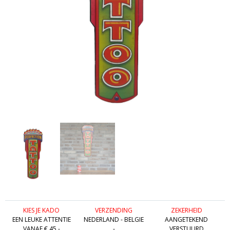
KIES JE KADO
VERZENDING
ZEKERHEID
EEN LEUKE ATTENTIE
NEDERLAND - BELGIE
AANGETEKEND
VANAF € 45,-
-
VERSTUURD