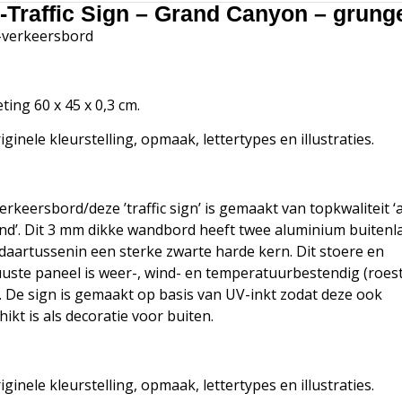
-Traffic Sign – Grand Canyon – grung
verkeersbord
ting 60 x 45 x 0,3 cm.
riginele kleurstelling, opmaak, lettertypes en illustraties.
verkeersbord/deze ’traffic sign’ is gemaakt van topkwaliteit ‘
nd’. Dit 3 mm dikke wandbord heeft twee aluminium buiten
daartussenin een sterke zwarte harde kern. Dit stoere en
uste paneel is weer-, wind- en temperatuurbestendig (roes
). De sign is gemaakt op basis van UV-inkt zodat deze ook
hikt is als decoratie voor buiten.
riginele kleurstelling, opmaak, lettertypes en illustraties.