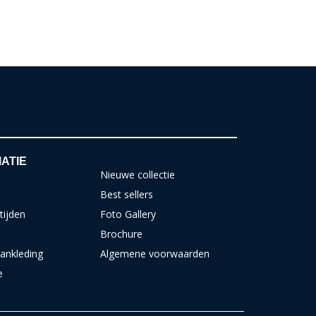
ATIE
Nieuwe collectie
Best sellers
tijden
Foto Gallery
Brochure
ankleding
Algemene voorwaarden
e