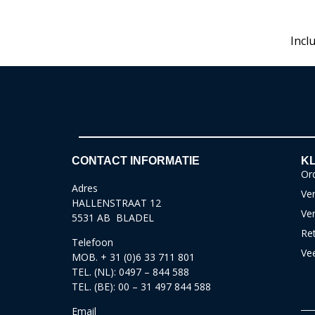
Incl
CONTACT INFORMATIE
KL
Ord
Adres
Ver
HALLENSTRAAT 12
Ve
5531 AB BLADEL
Re
Telefoon
Ve
MOB. + 31 (0)6 33 711 801
TEL. (NL): 0497 – 844 588
TEL. (BE): 00 – 31 497 844 588
Email