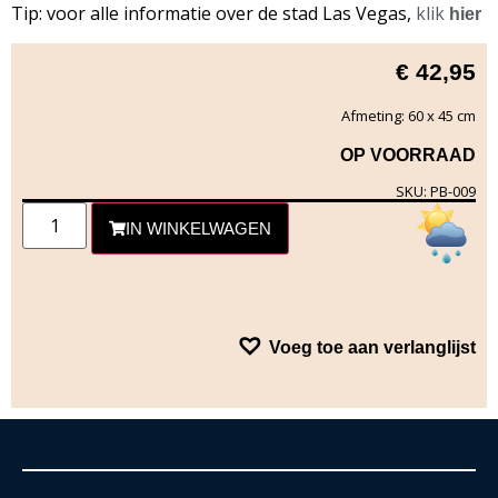
Tip: voor alle informatie over de stad Las Vegas,
klik
hier
€
42,95
Afmeting: 60 x 45 cm
OP VOORRAAD
SKU: PB-009
IN WINKELWAGEN
Voeg toe aan verlanglijst