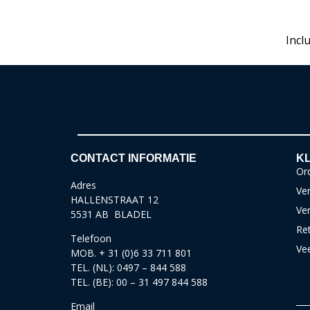
Incl
CONTACT INFORMATIE
KL
Ord
Adres
Ver
HALLENSTRAAT 12
Ve
5531 AB BLADEL
Re
Telefoon
Ve
MOB. + 31 (0)6 33 711 801
TEL. (NL): 0497 – 844 588
TEL. (BE): 00 – 31 497 844 588
Email