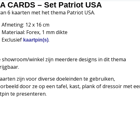
A CARDS – Set Patriot USA
van 6 kaarten met het thema Patriot USA.
Afmeting: 12 x 16 cm
Materiaal: Forex, 1 mm dikte
Exclusief
.
kaartpin(s)
e showroom/winkel zijn meerdere designs in dit thema
rijgbaar.
aarten zijn voor diverse doeleinden te gebruiken,
oorbeeld door ze op een tafel, kast, plank of dressoir met ee
tpin te presenteren.