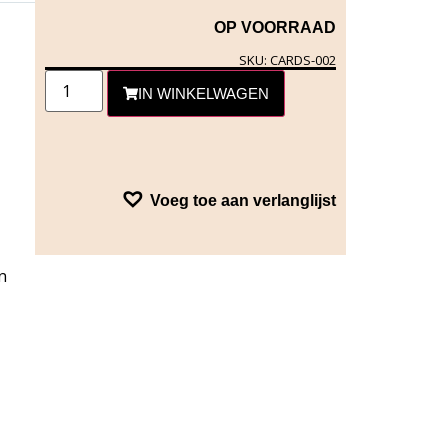
OP VOORRAAD
SKU: CARDS-002
IN WINKELWAGEN
Voeg toe aan verlanglijst
n