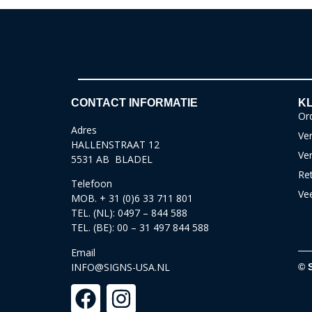
CONTACT INFORMATIE
KL
Ord
Adres
Ver
HALLENSTRAAT 12
Ve
5531 AB BLADEL
Re
Telefoon
Ve
MOB. + 31 (0)6 33 711 801
TEL. (NL): 0497 – 844 588
TEL. (BE): 00 – 31 497 844 588
Email
INFO@SIGNS-USA.NL
© 