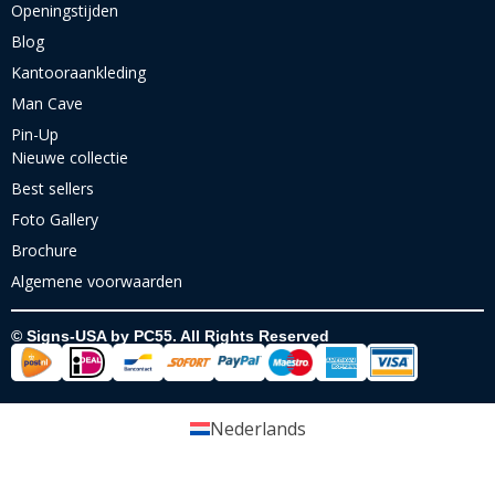
Openingstijden
Blog
Kantooraankleding
Man Cave
Pin-Up
Nieuwe collectie
Best sellers
Foto Gallery
Brochure
Algemene voorwaarden
© Signs-USA by PC55. All Rights Reserved
Nederlands