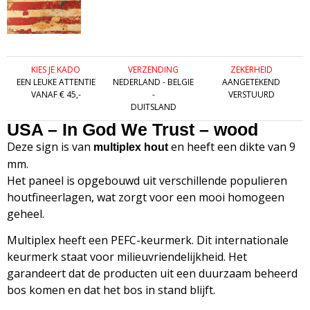
KIES JE KADO
VERZENDING
ZEKERHEID
EEN LEUKE ATTENTIE
NEDERLAND - BELGIE
AANGETEKEND
VANAF € 45,-
-
VERSTUURD
DUITSLAND
USA – In God We Trust – wood
Deze sign is van
en heeft een dikte van 9
multiplex hout
mm.
Het paneel is opgebouwd uit verschillende populieren
houtfineerlagen, wat zorgt voor een mooi homogeen
geheel.
Multiplex heeft een PEFC-keurmerk. Dit internationale
keurmerk staat voor milieuvriendelijkheid. Het
garandeert dat de producten uit een duurzaam beheerd
bos komen en dat het bos in stand blijft.