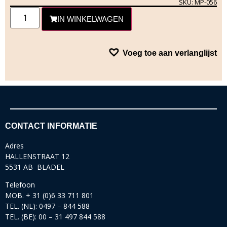
SKU: MP-056
IN WINKELWAGEN
Voeg toe aan verlanglijst
CONTACT INFORMATIE
Adres
HALLENSTRAAT 12
5531 AB BLADEL
Telefoon
MOB. + 31 (0)6 33 711 801
TEL. (NL): 0497 – 844 588
TEL. (BE): 00 – 31 497 844 588