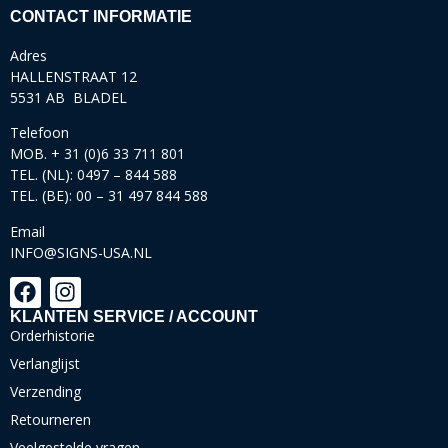
CONTACT INFORMATIE
Adres
HALLENSTRAAT 12
5531 AB BLADEL
Telefoon
MOB. + 31 (0)6 33 711 801
TEL. (NL): 0497 – 844 588
TEL. (BE): 00 – 31 497 844 588
Email
INFO@SIGNS-USA.NL
KLANTEN SERVICE / ACCOUNT
Orderhistorie
Verlanglijst
Verzending
Retourneren
Veelgestelde vragen