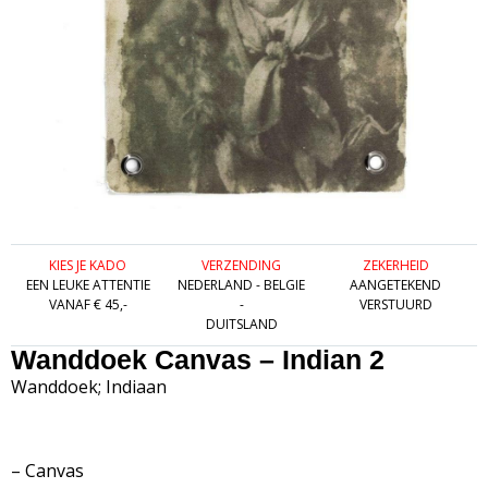
KIES JE KADO
VERZENDING
ZEKERHEID
EEN LEUKE ATTENTIE
NEDERLAND - BELGIE
AANGETEKEND
VANAF € 45,-
-
VERSTUURD
DUITSLAND
Wanddoek Canvas – Indian 2
Wanddoek; Indiaan
– Canvas