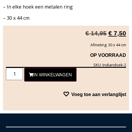
– In elke hoek een metalen ring
– 30 x 44 cm
€
14,95
€
7,50
Afmeting: 30 x 44 cm
OP VOORRAAD
SKU: Indiandoek-2
IN WINKELWAGEN
Voeg toe aan verlanglijst