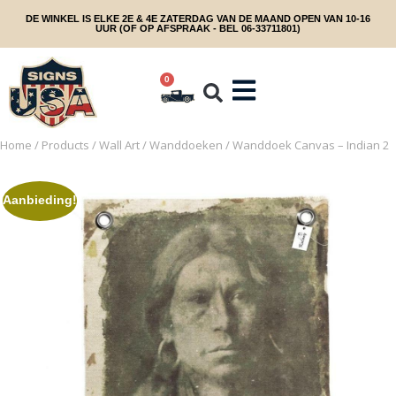
DE WINKEL IS ELKE 2E & 4E ZATERDAG VAN DE MAAND OPEN VAN 10-16
UUR (OF OP AFSPRAAK - BEL 06-33711801)
0
Home
/
Products
/
Wall Art
/
Wanddoeken
/ Wanddoek Canvas – Indian 2
Aanbieding!