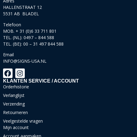
Adres
HALLENSTRAAT 12
5531 AB BLADEL
Telefoon
MOB. + 31 (0)6 33 711 801
TEL. (NL): 0497 – 844 588
TEL. (BE): 00 – 31 497 844 588
Email
INFO@SIGNS-USA.NL
KLANTEN SERVICE / ACCOUNT
Orderhistorie
Verlanglijst
Verzending
Retourneren
Veelgestelde vragen
Mijn account
Account aanmaken