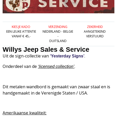
KIES JE KADO
VERZENDING
ZEKERHEID
EEN LEUKE ATTENTIE
NEDERLAND - BELGIE
AANGETEKEND
VANAF € 45,-
-
VERSTUURD
DUITSLAND
Willys Jeep Sales & Service
Uit de sign-collectie van
.
‘Yesterday Signs’
Onderdeel van de
.
‘
licensed collection’
Dit metalen wandbord is gemaakt van zwaar staal en is
handgemaakt in de Verenigde Staten / USA.
Amerikaanse kwaliteit: