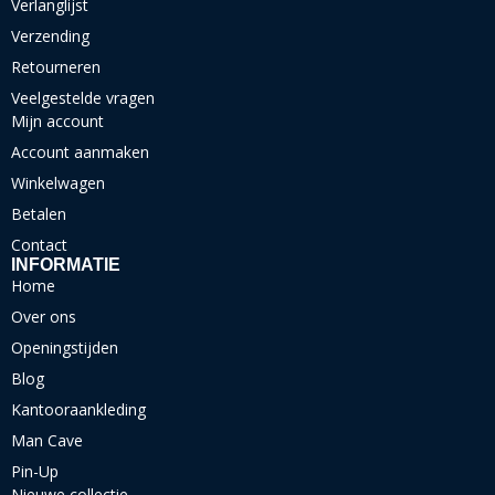
Verlanglijst
Verzending
Retourneren
Veelgestelde vragen
Mijn account
Account aanmaken
Winkelwagen
Betalen
Contact
INFORMATIE
Home
Over ons
Openingstijden
Blog
Kantooraankleding
Man Cave
Pin-Up
Nieuwe collectie