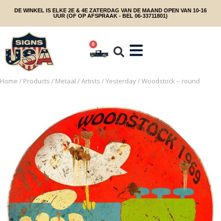
DE WINKEL IS ELKE 2E & 4E ZATERDAG VAN DE MAAND OPEN VAN 10-16
UUR (OF OP AFSPRAAK - BEL 06-33711801)
0
Home
/
Products
/
Metaal
/
Artists
/
Yesterday
/ Woodstock – round