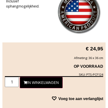
Inclusief
ophangmogelijkheid.
€
24,95
Afmeting: 36 x 36 cm
OP VOORRAAD
SKU: PTS-PCF124
IN WINKELWAGEN
Voeg toe aan verlanglijst