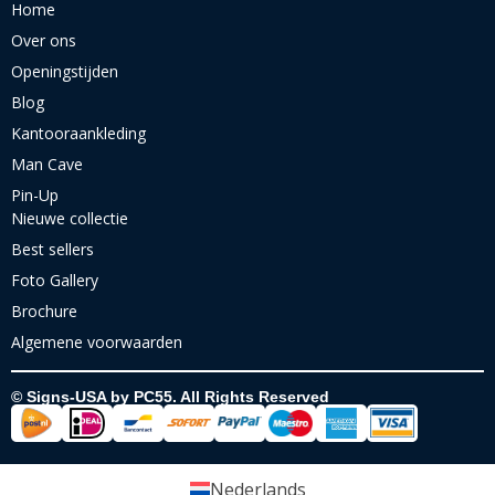
Home
Over ons
Openingstijden
Blog
Kantooraankleding
Man Cave
Pin-Up
Nieuwe collectie
Best sellers
Foto Gallery
Brochure
Algemene voorwaarden
© Signs-USA by PC55. All Rights Reserved
Nederlands