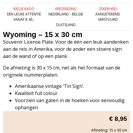
KIES JE KADO
VERZENDING
ZEKERHEID
EEN LEUKE ATTENTIE
NEDERLAND - BELGIE
AANGETEKEND
VANAF € 45,-
-
VERSTUURD
DUITSLAND
Wyoming – 15 x 30 cm
Souvenir License Plate. Voor de één een leuk aandenken
aan de reis in Amerika, voor de ander een stoere sign
aan de wand of op een plank.
De afmeting is 30 x 15 cm, net als het formaat van de
originele nummerplaten.
Amerikaanse vintage ‘Tin Sign’.
Kwaliteit full colour.
Voorzien van gaten in de hoeken voor eenvoudig
ophangen.
€
8,95
Afmeting: 15 x 30 cm