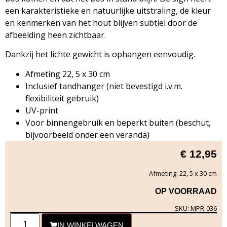
een karakteristieke en natuurlijke uitstraling, de kleur
en kenmerken van het hout blijven subtiel door de
afbeelding heen zichtbaar.
Dankzij het lichte gewicht is ophangen eenvoudig.
Afmeting 22, 5 x 30 cm
Inclusief tandhanger (niet bevestigd i.v.m.
flexibiliteit gebruik)
UV-print
Voor binnengebruik en beperkt buiten (beschut,
bijvoorbeeld onder een veranda)
€
12,95
Afmeting: 22, 5 x 30 cm
OP VOORRAAD
SKU: MPR-036
IN WINKELWAGEN