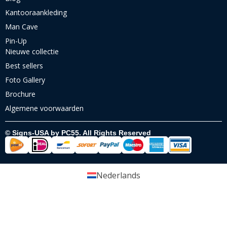
Kantooraankleding
Man Cave
Pin-Up
Nieuwe collectie
Best sellers
Foto Gallery
Brochure
Algemene voorwaarden
© Signs-USA by PC55. All Rights Reserved
Nederlands