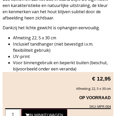
een karakteristieke en natuurlijke uitstraling, de kleur
en kenmerken van het hout blijven subtiel door de
afbeelding heen zichtbaar.
Dankzij het lichte gewicht is ophangen eenvoudig.
Afmeting 22, 5 x 30 cm
Inclusief tandhanger (niet bevestigd i.v.m.
flexibiliteit gebruik)
UV-print
Voor binnengebruik en beperkt buiten (beschut,
bijvoorbeeld onder een veranda)
€
12,95
Afmeting: 22, 5 x 30 cm
OP VOORRAAD
SKU: MPR-004
IN WINKELWAGEN