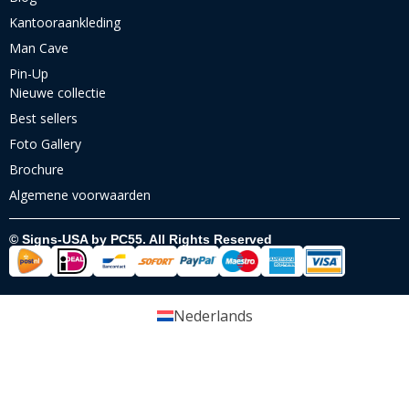
Kantooraankleding
Man Cave
Pin-Up
Nieuwe collectie
Best sellers
Foto Gallery
Brochure
Algemene voorwaarden
© Signs-USA by PC55. All Rights Reserved
Nederlands