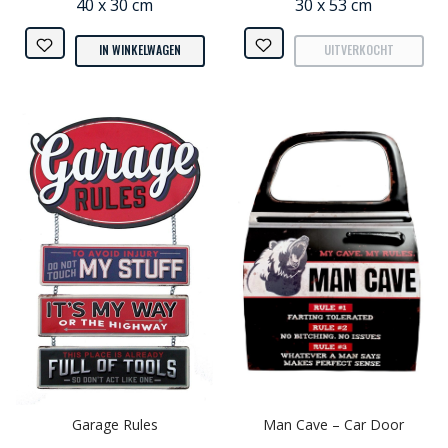
40 x 30 cm
30 x 53 cm
IN WINKELWAGEN
UITVERKOCHT
Garage Rules
Man Cave – Car Door