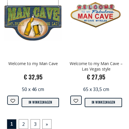
Welcome to my Man Cave
Welcome to my Man Cave –
Las Vegas style
€ 32,95
€ 27,95
50 x 46 cm
65 x 33,5 cm
IN WINKELWAGEN
IN WINKELWAGEN
2
3
»
1