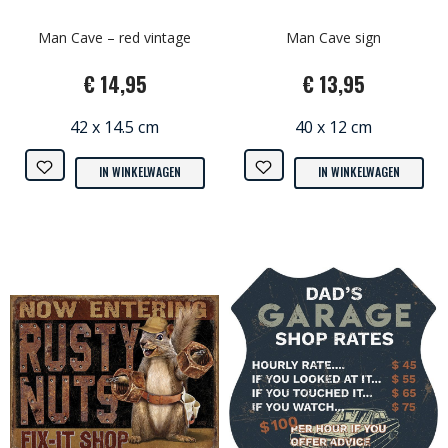
Man Cave – red vintage
Man Cave sign
€ 14,95
€ 13,95
42 x 14.5 cm
40 x 12 cm
IN WINKELWAGEN
IN WINKELWAGEN