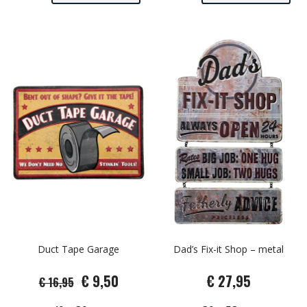
Duct Tape Garage
Dad’s Fix-it Shop – metal
€ 9,50
€ 27,95
€ 16,95