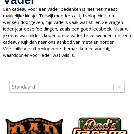
Een cadeau voor een vader bedenken is niet het meest
makkelijke klusje. Terwijl moeders altijd volop hints en
wensen doorgeven, zijn vaders vaak wat stiller. Ze vragen
ieder jaar dezelfde dingen, zoals een goed leesboek. Maar wil
je eens wat anders kopen om je vader te verwennen met een
cadeau? Kijk dan naar ons aanbod van metalen borden!
Verschillende uiteenlopende thema’s komen voorbij,
waardoor er voor ieder wat wils is.
Sort content
Sorteer op
Sort content