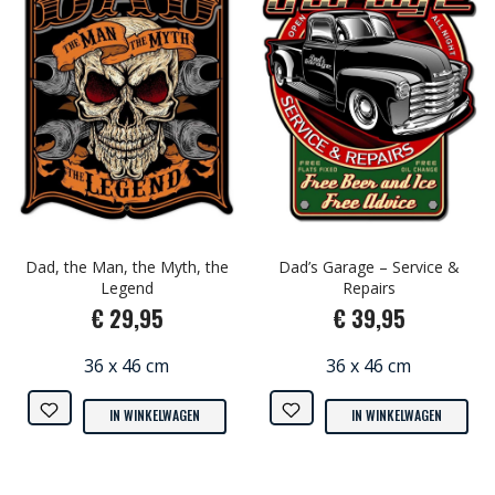
Dad, the Man, the Myth, the
Dad’s Garage – Service &
Legend
Repairs
€ 29,95
€ 39,95
36 x 46 cm
36 x 46 cm
IN WINKELWAGEN
IN WINKELWAGEN