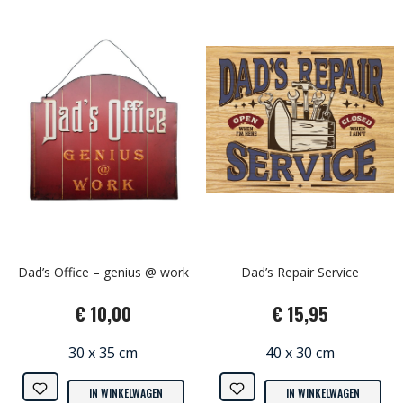
Dad’s Office – genius @ work
Dad’s Repair Service
€ 10,00
€ 15,95
30 x 35 cm
40 x 30 cm
IN WINKELWAGEN
IN WINKELWAGEN