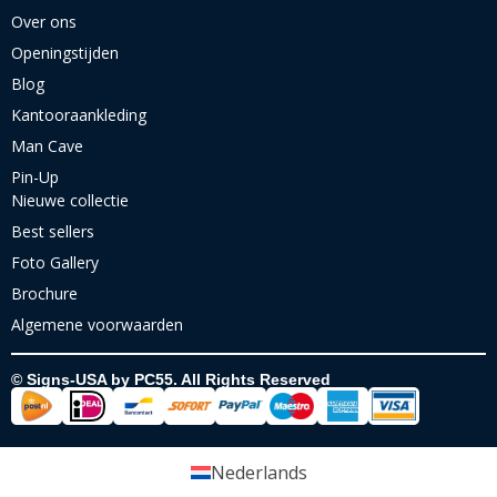
Over ons
Openingstijden
Blog
Kantooraankleding
Man Cave
Pin-Up
Nieuwe collectie
Best sellers
Foto Gallery
Brochure
Algemene voorwaarden
© Signs-USA by PC55. All Rights Reserved
Nederlands