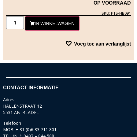
OP VOORRAAD
SKU: PTS-HB091
IN WINKELWAGEN
Voeg toe aan verlanglijst
CONTACT INFORMATIE
Adres
HALLENSTRAAT 12
5531 AB BLADEL
Telefoon
MOB. + 31 (0)6 33 711 801
TEL. (NL): 0497 – 844 588