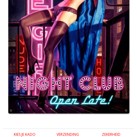
KIES JE KADO
VERZENDING
ZEKERHEID