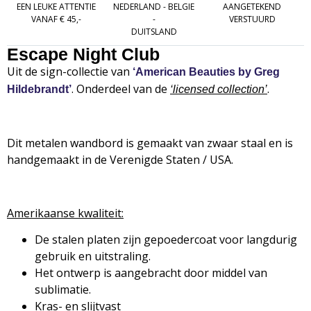
EEN LEUKE ATTENTIE
NEDERLAND - BELGIE
AANGETEKEND
VANAF € 45,-
-
VERSTUURD
DUITSLAND
Escape Night Club
Uit de sign-collectie van
‘American Beauties by Greg
. Onderdeel van de
.
Hildebrandt’
‘
licensed collection’
Dit metalen wandbord is gemaakt van zwaar staal en is
handgemaakt in de Verenigde Staten / USA.
Amerikaanse kwaliteit:
De stalen platen zijn gepoedercoat voor langdurig
gebruik en uitstraling.
Het ontwerp is aangebracht door middel van
sublimatie.
Kras- en slijtvast