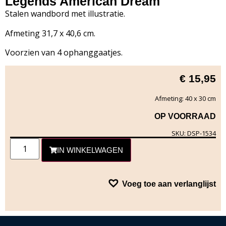
Legends American Dream
Stalen wandbord met illustratie.
Afmeting 31,7 x 40,6 cm.
Voorzien van 4 ophanggaatjes.
€
15,95
Afmeting: 40 x 30 cm
OP VOORRAAD
SKU: DSP-1534
IN WINKELWAGEN
Voeg toe aan verlanglijst