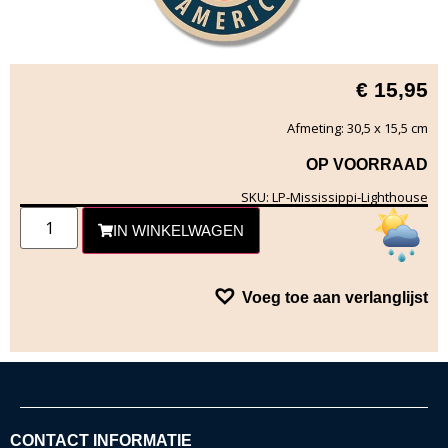
€
15,95
Afmeting: 30,5 x 15,5 cm
OP VOORRAAD
SKU: LP-Mississippi-Lighthouse
IN WINKELWAGEN
Voeg toe aan verlanglijst
CONTACT INFORMATIE