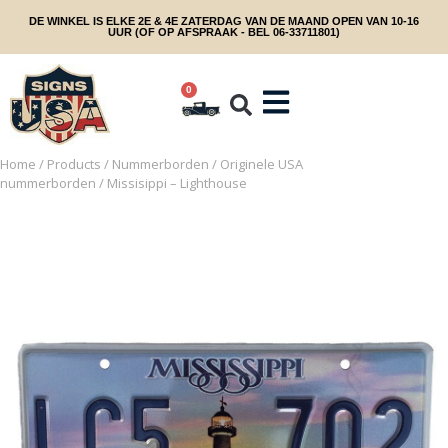
DE WINKEL IS ELKE 2E & 4E ZATERDAG VAN DE MAAND OPEN VAN 10-16
UUR (OF OP AFSPRAAK - BEL 06-33711801)
0
Home
/
Products
/
Nummerborden
/
Originele USA
nummerborden
/ Missisippi – Lighthouse