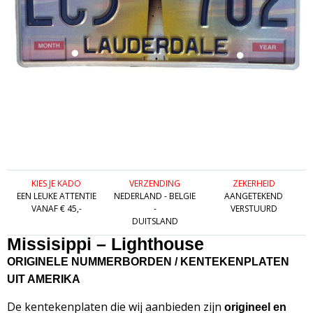
KIES JE KADO
VERZENDING
ZEKERHEID
EEN LEUKE ATTENTIE
NEDERLAND - BELGIE
AANGETEKEND
VANAF € 45,-
-
VERSTUURD
DUITSLAND
Missisippi – Lighthouse
ORIGINELE NUMMERBORDEN / KENTEKENPLATEN
UIT AMERIKA
De kentekenplaten die wij aanbieden zijn
origineel en