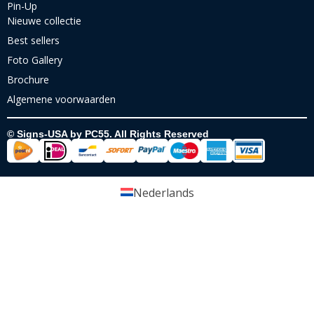
Pin-Up
Nieuwe collectie
Best sellers
Foto Gallery
Brochure
Algemene voorwaarden
© Signs-USA by PC55. All Rights Reserved
Nederlands