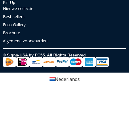
Pin-Up
Nieuwe collectie
Best sellers
Foto Gallery
Brochure
Algemene voorwaarden
© Signs-USA by PC55. All Rights Reserved
Nederlands