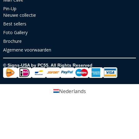
Pin-Up
Nieuwe collectie
Best sellers
Foto Gallery
Brochure
Algemene voorwaarden
© Signs-USA by PC55. All Rights Reserved
Nederlands