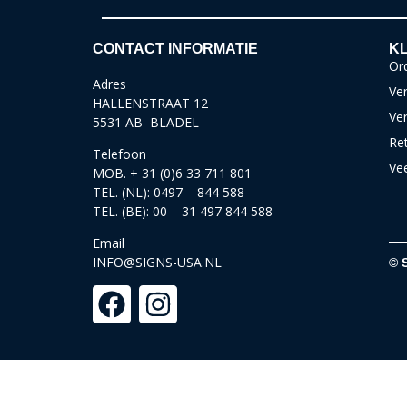
CONTACT INFORMATIE
KL
Ord
Adres
Ver
HALLENSTRAAT 12
Ve
5531 AB BLADEL
Re
Telefoon
Ve
MOB. + 31 (0)6 33 711 801
TEL. (NL): 0497 – 844 588
TEL. (BE): 00 – 31 497 844 588
Email
INFO@SIGNS-USA.NL
© 