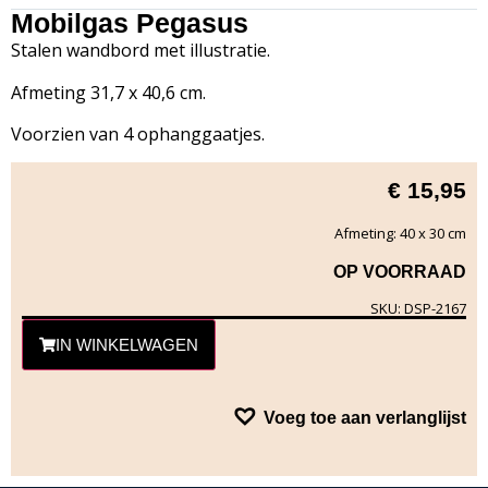
Mobilgas Pegasus
Stalen wandbord met illustratie.
Afmeting 31,7 x 40,6 cm.
Voorzien van 4 ophanggaatjes.
€
15,95
Afmeting: 40 x 30 cm
OP VOORRAAD
SKU: DSP-2167
IN WINKELWAGEN
Voeg toe aan verlanglijst