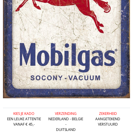
KIES JE KADO
VERZENDING
ZEKERHEID
EEN LEUKE ATTENTIE
NEDERLAND - BELGIE
AANGETEKEND
VANAF € 45,-
-
VERSTUURD
DUITSLAND