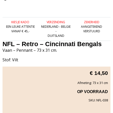
KIES JE KADO
VERZENDING
ZEKERHEID
EEN LEUKE ATTENTIE
NEDERLAND - BELGIE
AANGETEKEND
VANAF € 45,-
-
VERSTUURD
DUITSLAND
NFL – Retro – Cincinnati Bengals
Vaan – Pennant – 73 x 31 cm.
Stof: Vilt
€
14,50
Afmeting: 73 x 31 cm
OP VOORRAAD
SKU: NFL-038