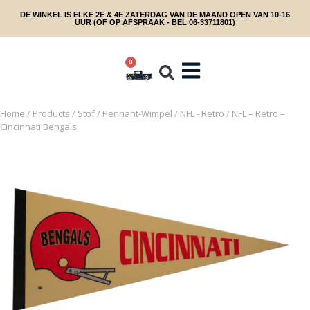
DE WINKEL IS ELKE 2E & 4E ZATERDAG VAN DE MAAND OPEN VAN 10-16
UUR (OF OP AFSPRAAK - BEL 06-33711801)
0
Home
/
Products
/
Stof
/
Pennant-Wimpel
/
NFL - Retro
/ NFL – Retro –
Cincinnati Bengals