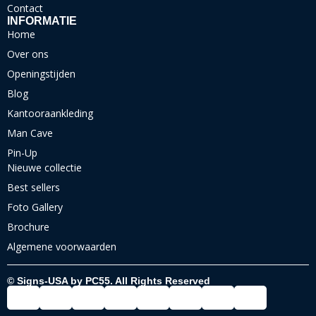
Contact
INFORMATIE
Home
Over ons
Openingstijden
Blog
Kantooraankleding
Man Cave
Pin-Up
Nieuwe collectie
Best sellers
Foto Gallery
Brochure
Algemene voorwaarden
© Signs-USA by PC55. All Rights Reserved