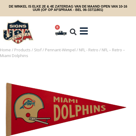
DE WINKEL IS ELKE 2E & 4E ZATERDAG VAN DE MAAND OPEN VAN 10-16
UUR (OF OP AFSPRAAK - BEL 06-33711801)
0
Home
/
Products
/
Stof
/
Pennant-Wimpel
/
NFL - Retro
/ NFL – Retro –
Miami Dolphins