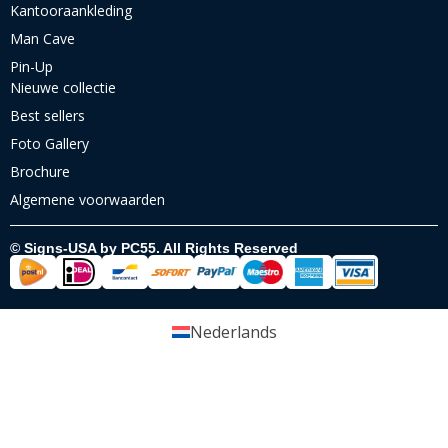
Kantooraankleding
Man Cave
Pin-Up
Nieuwe collectie
Best sellers
Foto Gallery
Brochure
Algemene voorwaarden
© Signs-USA by PC55. All Rights Reserved
Nederlands