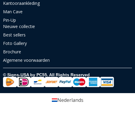
Kantooraankleding
Man Cave
Pin-Up
Nieuwe collectie
Best sellers
Foto Gallery
Brochure
Algemene voorwaarden
© Signs-USA by PC55. All Rights Reserved
Nederlands