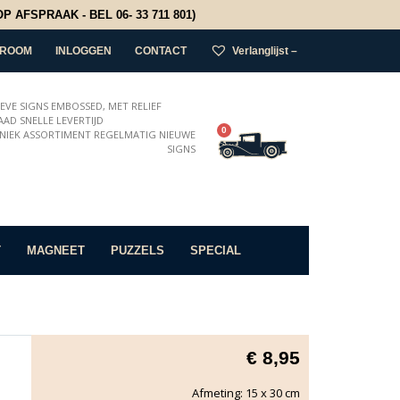
 AFSPRAAK - BEL 06- 33 711 801)
ROOM
INLOGGEN
CONTACT
Verlanglijst –
IEVE SIGNS EMBOSSED, MET RELIEF
AD SNELLE LEVERTIJD
0
NIEK ASSORTIMENT REGELMATIG NIEUWE
SIGNS
T
MAGNEET
PUZZELS
SPECIAL
€
8,95
Afmeting: 15 x 30 cm