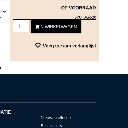
OP VOORRAAD
reis
SKU: DG-520
n
IN WINKELWAGEN
Voeg toe aan verlanglijst
n.
ATIE
Nieuwe collectie
Best sellers