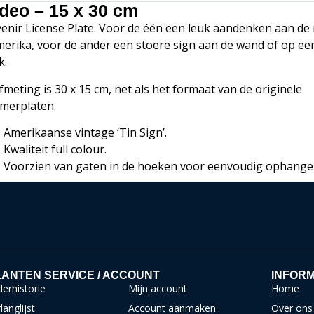
deo – 15 x 30 cm
enir License Plate. Voor de één een leuk aandenken aan de 
merika, voor de ander een stoere sign aan de wand of op ee
k.
fmeting is 30 x 15 cm, net als het formaat van de originele
merplaten.
Amerikaanse vintage ‘Tin Sign’.
Kwaliteit full colour.
Voorzien van gaten in de hoeken voor eenvoudig ophange
ANTEN SERVICE / ACCOUNT
INFORM
erhistorie
Mijn account
Home
langlijst
Account aanmaken
Over ons