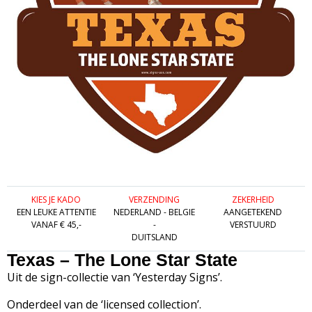
KIES JE KADO
VERZENDING
ZEKERHEID
EEN LEUKE ATTENTIE
NEDERLAND - BELGIE
AANGETEKEND
VANAF € 45,-
-
VERSTUURD
DUITSLAND
Texas – The Lone Star State
Uit de sign-collectie van ‘Yesterday Signs’.
Onderdeel van de ‘licensed collection’.