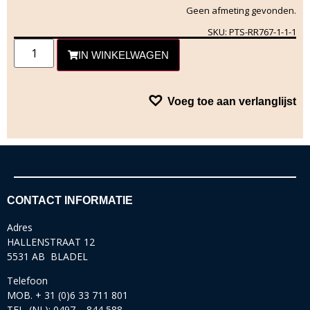
Geen afmeting gevonden.
SKU: PTS-RR767-1-1-1
IN WINKELWAGEN
Voeg toe aan verlanglijst
CONTACT INFORMATIE
Adres
HALLENSTRAAT 12
5531 AB BLADEL
Telefoon
MOB. + 31 (0)6 33 711 801
TEL. (NL): 0497 – 844 588