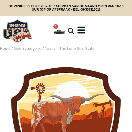
DE WINKEL IS ELKE 2E & 4E ZATERDAG VAN DE MAAND OPEN VAN 10-16
UUR (OF OP AFSPRAAK - BEL 06-33711801)
0
Home
/
Geen categorie
/ Texas – The Lone Star State