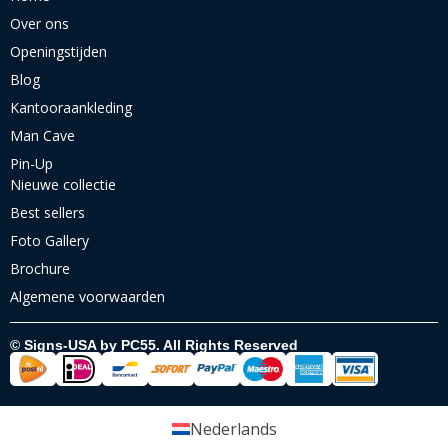
Over ons
Openingstijden
Blog
Kantooraankleding
Man Cave
Pin-Up
Nieuwe collectie
Best sellers
Foto Gallery
Brochure
Algemene voorwaarden
© Signs-USA by PC55. All Rights Reserved
Nederlands