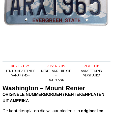
KIES JE KADO
VERZENDING
ZEKERHEID
EEN LEUKE ATTENTIE
NEDERLAND - BELGIE
AANGETEKEND
VANAF € 45,-
-
VERSTUURD
DUITSLAND
Washington – Mount Renier
ORIGINELE NUMMERBORDEN / KENTEKENPLATEN
UIT AMERIKA
De kentekenplaten die wij aanbieden zijn
origineel en