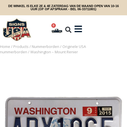
DE WINKEL IS ELKE 2E & 4E ZATERDAG VAN DE MAAND OPEN VAN 10-16
UUR (OF OP AFSPRAAK - BEL 06-33711801)
0
Home
/
Products
/
Nummerborden
/
Originele USA
nummerborden
/ Washington – Mount Renier