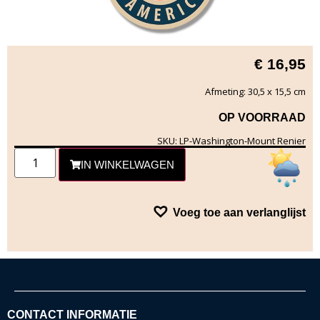
€
16,95
Afmeting: 30,5 x 15,5 cm
OP VOORRAAD
SKU: LP-Washington-Mount Renier
IN WINKELWAGEN
Voeg toe aan verlanglijst
CONTACT INFORMATIE