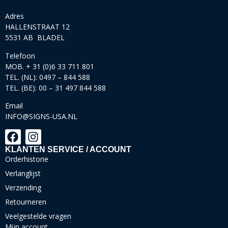
Adres
HALLENSTRAAT 12
5531 AB BLADEL
Telefoon
MOB. + 31 (0)6 33 711 801
TEL. (NL): 0497 – 844 588
TEL. (BE): 00 – 31 497 844 588
Email
INFO@SIGNS-USA.NL
KLANTEN SERVICE / ACCOUNT
Orderhistorie
Verlanglijst
Verzending
Retourneren
Veelgestelde vragen
Mijn account